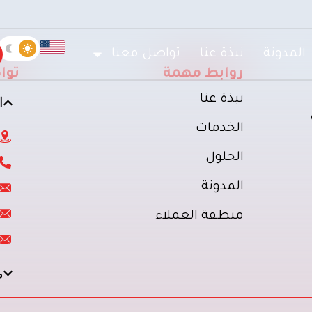
المدونة
نبذة عنا
تواصل معنا
روابط مهمة
توا
نبذة عنا
ا
الخدمات
الحلول
المدونة
منطقة العملاء
م