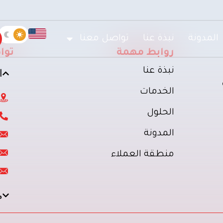
المدونة
نبذة عنا
تواصل معنا
روابط مهمة
توا
نبذة عنا
ا
الخدمات
الحلول
المدونة
منطقة العملاء
م