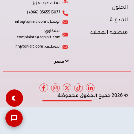
الملك عبدالعزيز
الحلول
0565515077 (966+)
المدونة
الإيميل: info@tqniait.com
الشكاوي:
منطقة العملاء
complaints@tqniait.com
التوظيف: hr@tqniait.com
مصر
© 2026 جميع الحقوق محفوظة.