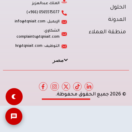
الملك عبدالعزيز
الحلول
0565515077 (966+)
المدونة
الإيميل: info@tqniait.com
الشكاوي:
منطقة العملاء
complaints@tqniait.com
التوظيف: hr@tqniait.com
مصر
© 2026 جميع الحقوق محفوظة.