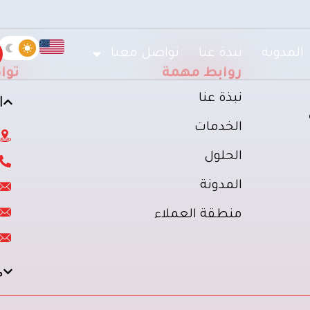
المدونة
نبذة عنا
تواصل معنا
روابط مهمة
توا
نبذة عنا
ا
الخدمات
الحلول
المدونة
منطقة العملاء
م