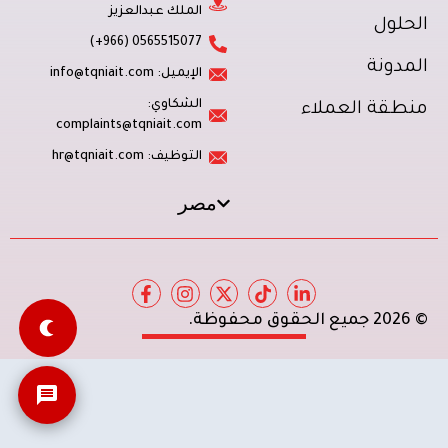
الملك عبدالعزيز
الحلول
0565515077 (966+)
المدونة
الإيميل: info@tqniait.com
الشكاوي:
منطقة العملاء
complaints@tqniait.com
التوظيف: hr@tqniait.com
مصر
© 2026 جميع الحقوق محفوظة.