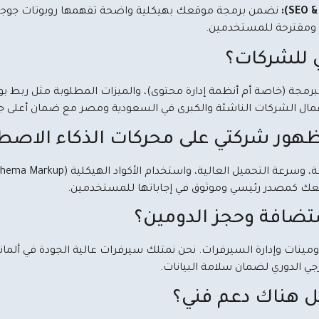
نضمن برمجة موقعك بهيكلية واضحة تفهمها روبوتات جوجل 
ي للشركات؟
برمجة (خاصة أم أنظمة إدارة محتوى)، والميزات المطلوبة مثل ربط بوا
 الشركات الناشئة والكبرى في السعودية ومصر مع ضمان أعلى جو
 شركتي على محركات الذكاء الاصطناعي (
عك كمصدر رئيسي وموثوق في إجاباتها للمستخدمين.
تضافة وحجز الدومين؟
مينات وإدارة السيرفرات. نحن نمتلك سيرفرات عالية الجودة في ألماني
جي الدوري لضمان سلامة البيانات.
ل هناك دعم فني؟