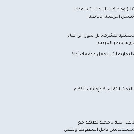
تقديم حلول ويب متكاملة تشمل البرمجة الخاصة،
تجميلية للشركة، بل تحول إلى قناة
ورية مصر العربية.
التجارية التي تجعل موقعك أداة
بحث التقليدية وإجابات الذكاء
ستغرق تحميله أكثر من 3 ثوانٍ. في شركة تقنية، نعتمد على بنية برمجية نظيفة مع