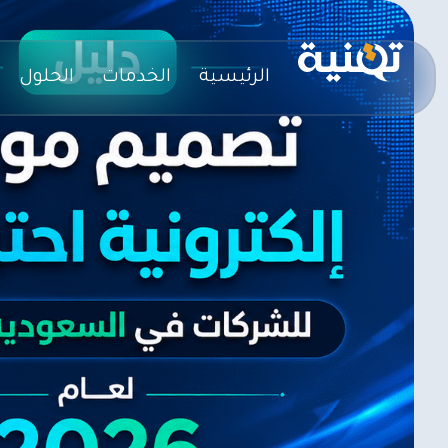
الرئيسية
الخدمات
الحلول