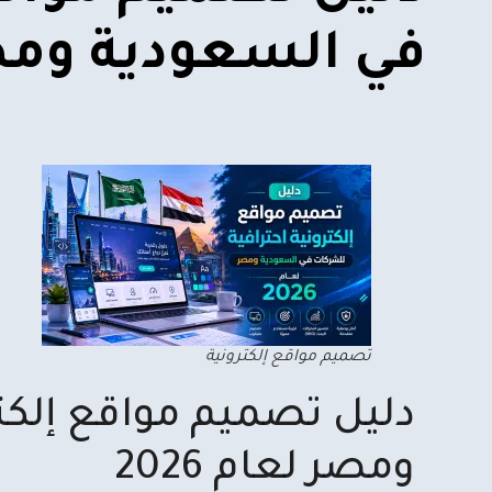
في السعودية ومصر ل
تصميم مواقع إلكترونية
دليل تصميم مواقع إلكت
ومصر لعام 2026