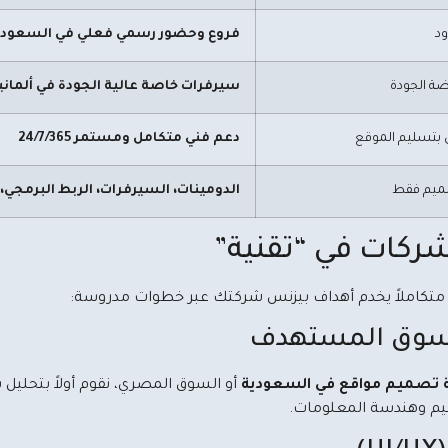
ود
فروع وحضور رسمي فعلي في السعود
ة الجودة
سيرفرات خاصة عالية الجودة في ألماني
 بتسليم الموقع
دعم فني متكامل ومستمر 24/7/365
صميم فقط
الدومينات، السيرفرات، الربط البرمجي،
شركات في “تقنية”
اً متكاملاً يخدم أهداف بيزنس شركتك عبر خطوات مدروسة:
 السوق المستهدف
تصميم مواقع في السعودية
أو السوق المصري، نقوم أولاً بتحل
يم وهندسة المعلومات.