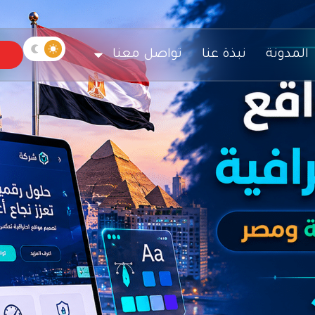
المدونة
نبذة عنا
تواصل معنا