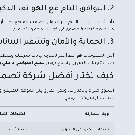
2. التوافق التام مع الهواتف الذكية (Responsive Design)
تأتي أغلب الزيارات اليوم عبر الجوال. تصميم الموقع يجب أ
ما نضعه كأولوية قصوى في كود البرمجة والتصميم.
3. الحماية والأمان وتشفير البيانات
ضد الهجمات السيبرانية، مع توفير
نسخ احتياطي داخلي و
كيف تختار أفضل شركة تصمي
السوق مليء بالخيارات، ولكن الفارق بين الموقع التقليدي 
عند اختيار شريكك الرقمي:
وجه المقارنة
الشركات التقل
سنوات الخبرة في السوق
حديثة أو غير مس