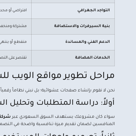
التواجد الجغرافي
افتراضي أو محد
بنية السيرفرات والاستضافة
مشتركة ومنخفض
الدعم الفني والمساندة
متقطع أو ينتهي
الخدمات المضافة
تقتصر على الت
مراحل تطوير مواقع الويب لل
نحن لا نقوم بإنشاء صفحات عشوائية؛ بل نبني نظاماً رقمي
أولاً: دراسة المتطلبات وتحليل
سواء كان مشروعك يستهدف السوق السعودي عبر
شركة 
المنافسين لضمان تقديم ميزة تنافسية واضحة في التصم