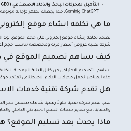
التأهيل لمحركات البحث والذكاء الاصطناعي (SEO & GEO):
ChatGPT وGemini، مما يجعلك تظهر كإجابة موثوقة ومقترحة للمستخدمين.
ما هي تكلفة إنشاء موقع إلكترون
تعتمد تكلفة إنشاء موقع إلكتروني على حجم الموقع، نوع ال
شركة تقنية عروض أسعار مرنة ومخصصة تناسب حجم أعمال
كيف يساهم تصميم الموقع في ظهور
هذه العناصر تجعل محركات الذكاء الاصطناعي تعتمد موق
هل تقدم شركة تقنية خدمات الاس
نعم، تقدم شركة تقنية حلولاً رقمية شاملة تتضمن حجز الدو
والحماية، مع تقديم خدمات النسخ الاحتياطي الداخلي والخار
ماذا يحدث بعد تسليم الموقع؟ ه