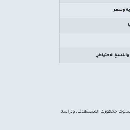
ية ومصر
ا
 والنسخ الاحتياطي
يل سلوك جمهورك المستهدف، ودراسة