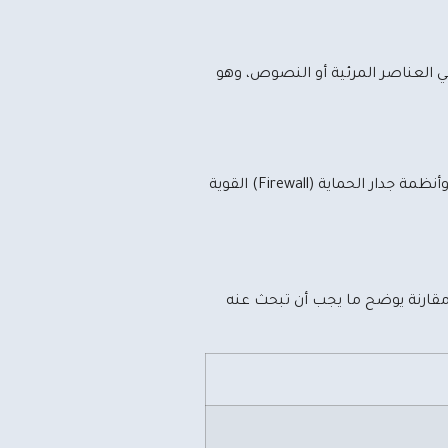
في العناصر المرئية أو النصوص، وهو
أمن المعلومات هو خط أحمر لحماية بيانات شركتك وعملائك. توفر شركة تقنية حلول حماية متقدمة تشمل شهادات الأمان SSL، وأنظمة جدار الحماية (Firewall) القوية
 مقارنة يوضح ما يجب أن تبحث عنه