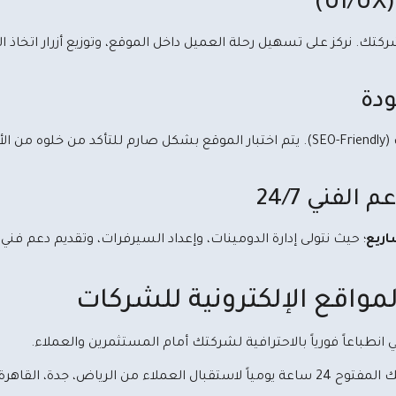
)
ودة
نستخدم أحدث التقنيات البرمجية الصديقة لمحركات البحث (SEO-Friendly). يتم اختبار الموقع بشكل 
الفني 24/7
اريع
؛ حيث نتولى إدارة الدومينات، وإعداد السيرفرات، وتقديم دعم فن
مواقع الإلكترونية للشركات
انطباعاً فورياً بالاحترافية لشركتك أمام المستثمرين والعملاء.
جدة، القاهرة، والإسكندرية دون قيود جغرافية.