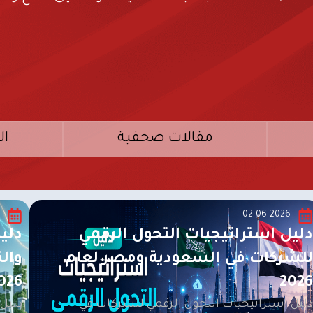
مقالات صحفية
ا
02-06-2026
دليل استراتيجيات التحول الرقمي
دلي
للشركات في السعودية ومصر لعام
والن
026
2026
دليل استراتيجيات التحول الرقمي للشركات في
دليل 