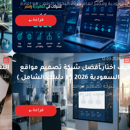
السعودية ومصر لعام 2026 التحول الرقمي هو إعادة
التجارة ال
قراءة
12-03-2026
كيف اختار أفضل شركة تصميم مواقع
التع
مقال
في السعودية 2026 ؟ ( دليلك الشامل )
التعل
أفضل شركة تصميم مواقع في السعودية: دليلك
الشامل هل تبحث عن أفضل شركة تصميم
قراءة