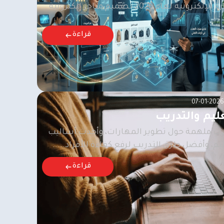
إلكترونية لعام 2026 تصميم متاجر إلكترونية
قراءة
07-01-2026
ليم والتدريب
ات ملهمة حول تطوير المهارات، وأحدث أساليب
يم، وأفضل طرق التدريب لرفع كفاءة الأفراد.....
قراءة