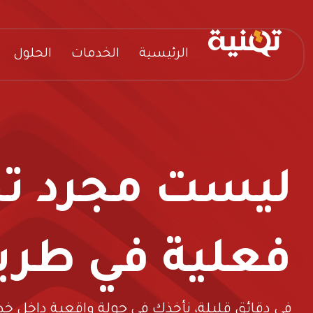
الرئيسية
الخدمات
الحلول
ليست مجرد تجر
فعلية في طريق
في دقائق قليلة، نأخذك في جولة واقعية داخل خد